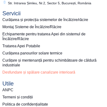
Str. Intrarea Șimleu, Nr.2, Sector 5, București, România
Servicii
Curățarea și protecția sistemelor de încălzire/răcire
Montaj Sisteme de Încălzire/Răcire
Echipamente pentru tratarea Apei din sistemul de
Încălzire/Răcire
Tratarea Apei Potabile
Curățarea panourilor solare termice
Curățare și mentenanță pentru schimbătoare de căldură
industriale
Desfundare și spălare canalizare interioară
Utile
ANPC
Termeni și condiții
Politica de confidențialitate