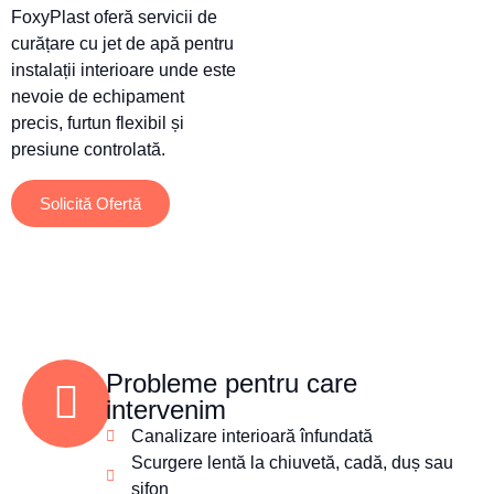
FoxyPlast oferă servicii de
curățare cu jet de apă pentru
instalații interioare unde este
nevoie de echipament
precis, furtun flexibil și
presiune controlată.
Solicită Ofertă
Probleme pentru care
intervenim
Canalizare interioară înfundată
Scurgere lentă la chiuvetă, cadă, duș sau
sifon