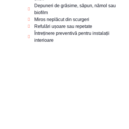
Depuneri de grăsime, săpun, nămol sau
biofilm
Miros neplăcut din scurgeri
Refulări ușoare sau repetate
Întreținere preventivă pentru instalații
interioare