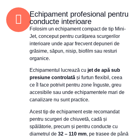
Echipament profesional pentru
conducte interioare
Folosim un echipament compact de tip Mini-
Jet, conceput pentru curățarea scurgerilor
interioare unde apar frecvent depuneri de
grăsime, săpun, nisip, biofilm sau resturi
organice.
Echipamentul lucrează cu
jet de apă sub
presiune controlată
și furtun flexibil, ceea
ce îl face potrivit pentru zone înguste, greu
accesibile sau unde echipamentele mari de
canalizare nu sunt practice.
Acest tip de echipament este recomandat
pentru scurgeri de chiuvetă, cadă și
spălătorie, precum și pentru conducte cu
diametrul de
32 – 110 mm
, pe trasee de până