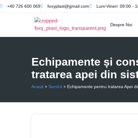
+40 726 600 069
foxyplast@gmail.com
Luni-Vineri: 09:00 - 
Despre Noi
Echipamente și con
tratarea apei din sis
Acasă
>
Servicii
>
Echipamente pentru tratarea Apei din