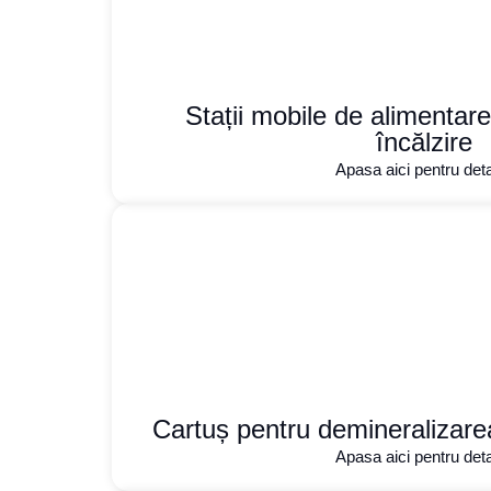
Stații mobile de alimentare 
încălzire
Apasa aici pentru detal
Cartuș pentru demineralizarea
Apasa aici pentru detal