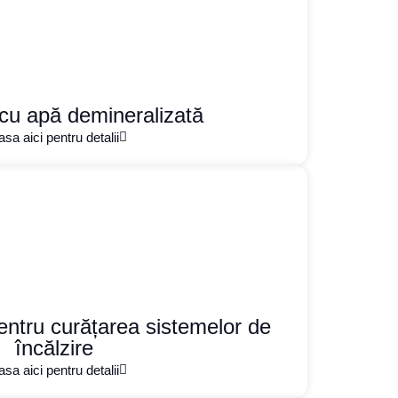
e cu apă demineralizată
sa aici pentru detalii
pentru curățarea sistemelor de
încălzire
sa aici pentru detalii