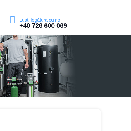
Luați legătura cu noi
+40 726 600 069