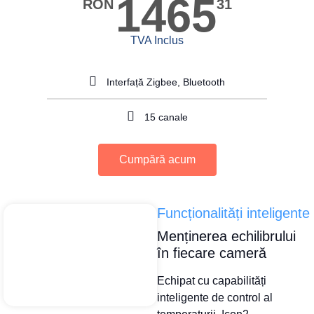
1465
RON
31
TVA Inclus
Interfață Zigbee, Bluetooth
15 canale
Cumpără acum
Funcționalități inteligente
Menținerea echilibrului
în fiecare cameră
Echipat cu capabilități
inteligente de control al