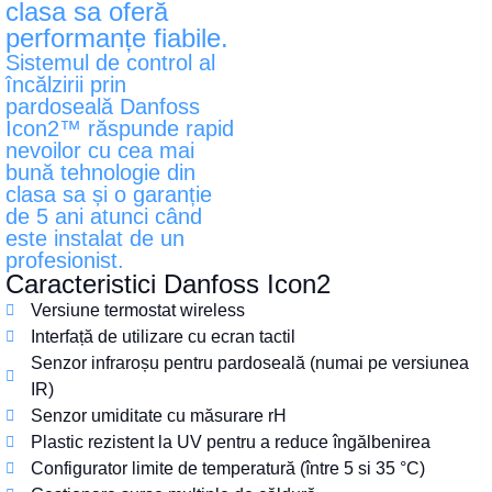
clasa sa oferă
performanțe fiabile.
Sistemul de control al
încălzirii prin
pardoseală Danfoss
Icon2™ răspunde rapid
nevoilor cu cea mai
bună tehnologie din
clasa sa și o garanție
de 5 ani atunci când
este instalat de un
profesionist.
Caracteristici Danfoss Icon2
Versiune termostat wireless
Interfață de utilizare cu ecran tactil
Senzor infraroșu pentru pardoseală (numai pe versiunea
IR)
Senzor umiditate cu măsurare rH
Plastic rezistent la UV pentru a reduce îngălbenirea
Configurator limite de temperatură (între 5 si 35 °C)