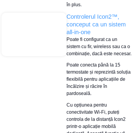
în plus.
Controlerul Icon2™,
conceput ca un sistem
all-in-one
Poate fi configurat ca un
sistem cu fir, wireless sau ca o
combinație, dacă este necesar.
Poate conecta până la 15
termostate și reprezintă soluția
flexibilă pentru aplicațiile de
încălzire și răcire în
pardoseală.
Cu opțiunea pentru
conectivitate Wi-Fi, puteți
controla de la distanță Icon2
printr-o aplicație mobilă