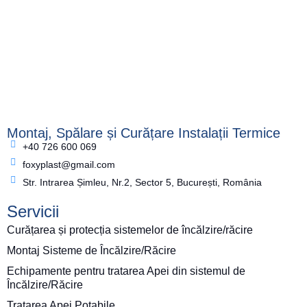
Montaj, Spălare și Curățare Instalații Termice
+40 726 600 069
foxyplast@gmail.com
Str. Intrarea Șimleu, Nr.2, Sector 5, București, România
Servicii
Curățarea și protecția sistemelor de încălzire/răcire
Montaj Sisteme de Încălzire/Răcire
Echipamente pentru tratarea Apei din sistemul de
Încălzire/Răcire
Tratarea Apei Potabile