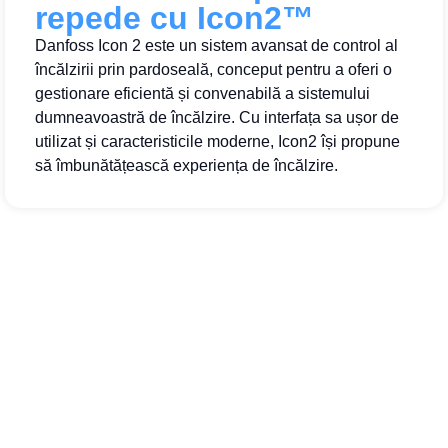
repede cu Icon2™
Danfoss Icon 2 este un sistem avansat de control al
încălzirii prin pardoseală, conceput pentru a oferi o
gestionare eficientă și convenabilă a sistemului
dumneavoastră de încălzire. Cu interfața sa ușor de
utilizat și caracteristicile moderne, Icon2 își propune
să îmbunătățească experiența de încălzire.