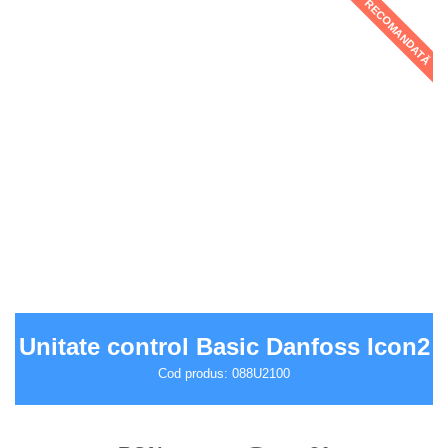
RECOMANDATĂ
Unitate control Basic Danfoss Icon2
Cod produs: 088U2100