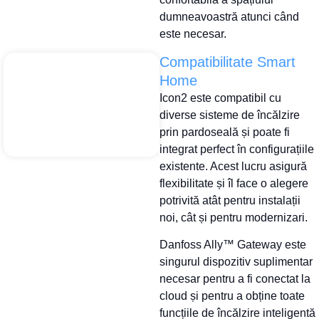
dumneavoastră atunci când
este necesar.
Compatibilitate Smart
Home
Icon2 este compatibil cu
diverse sisteme de încălzire
prin pardoseală și poate fi
integrat perfect în configurațiile
existente. Acest lucru asigură
flexibilitate și îl face o alegere
potrivită atât pentru instalații
noi, cât și pentru modernizari.
Danfoss Ally™ Gateway este
singurul dispozitiv suplimentar
necesar pentru a fi conectat la
cloud și pentru a obține toate
funcțiile de încălzire inteligentă