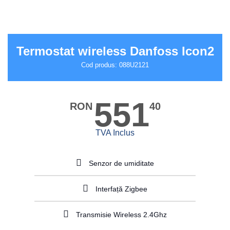
Termostat wireless Danfoss Icon2
Cod produs: 088U2121
551
RON
40
TVA Inclus
Senzor de umiditate
Interfață Zigbee
Transmisie Wireless 2.4Ghz