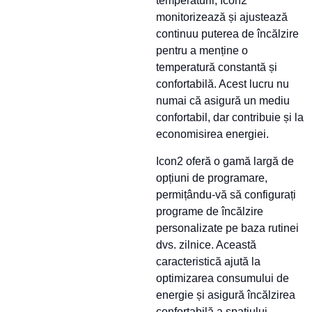
temperaturii, Icon2
monitorizează și ajustează
continuu puterea de încălzire
pentru a menține o
temperatură constantă și
confortabilă. Acest lucru nu
numai că asigură un mediu
confortabil, dar contribuie și la
economisirea energiei.
Icon2 oferă o gamă largă de
opțiuni de programare,
permițându-vă să configurați
programe de încălzire
personalizate pe baza rutinei
dvs. zilnice. Această
caracteristică ajută la
optimizarea consumului de
energie și asigură încălzirea
confortabilă a spațiului