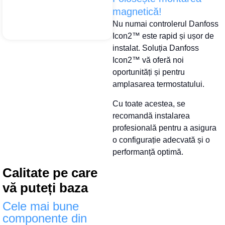
magnetică!
Nu numai controlerul Danfoss
Icon2™ este rapid și ușor de
instalat. Soluția Danfoss
Icon2™ vă oferă noi
oportunități și pentru
amplasarea termostatului.
Cu toate acestea, se
recomandă instalarea
profesională pentru a asigura
o configurație adecvată și o
performanță optimă.
Calitate pe care
vă puteți baza
Cele mai bune
componente din