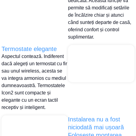
dedicată. Această funcție vă
permite să modificați setările
de încălzire chiar și atunci
când sunteți departe de casă,
oferind confort și control
suplimentar.
Termostate elegante
Aspectul contează. Indiferent
dacă alegeți un termostat cu fir
sau unul wireless, acesta se
va integra armonios cu mediul
dumneavoastră. Termostatele
Icon2 sunt compacte și
elegante cu un ecran tactil
receptiv și inteligent.
Instalarea nu a fost
niciodată mai ușoară
Folosește montarea