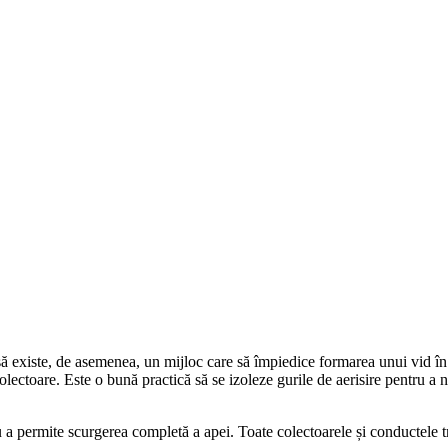
 să existe, de asemenea, un mijloc care să împiedice formarea unui vid în
i colectoare. Este o bună practică să se izoleze gurile de aerisire pentru
 a permite scurgerea completă a apei. Toate colectoarele și conductele t