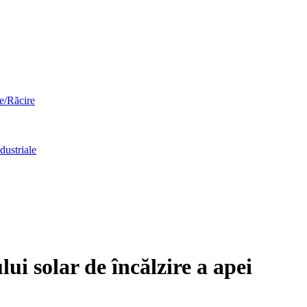
re/Răcire
dustriale
lui solar de încălzire a apei