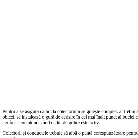
Pentru a se asigura că bucla colectorului se golește complet, ar trebui
obicei, se instalează o gură de aerisire în cel mai înalt punct al bucle
aer în sistem atunci când ciclul de golire este activ.
Colectorii și conductele trebuie să aibă o pantă corespunzătoare pentru